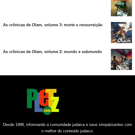
As crônicas de Olam, volume 3: morte e ressurreição
As crônicas de Olam, volume 2: mundo e submundo
Desde 1998, informando a comunidade judaica e seus simpatizantes com
o melhor do conteúdo judaico.