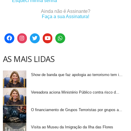
Esqueci minha senha
Ainda não é Assinante?
Faça a sua Assinatura!
AS MAIS LIDAS
Show de banda que faz apologia ao terrorismo tem i...
Vereadora aciona Ministério Público contra risco d...
O financiamento de Grupos Terroristas por grupos a...
Visita ao Museu da Imigração da Ilha das Flores