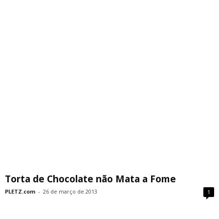
Torta de Chocolate não Mata a Fome
PLETZ.com
-
26 de março de 2013
1