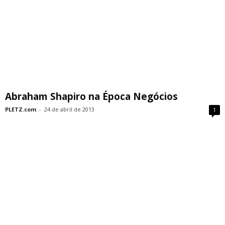
Abraham Shapiro na Época Negócios
PLETZ.com
-
24 de abril de 2013
1