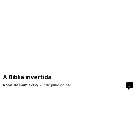
A Bíblia invertida
Ronaldo Gomlevsky
-
7 de julho de 2021
0