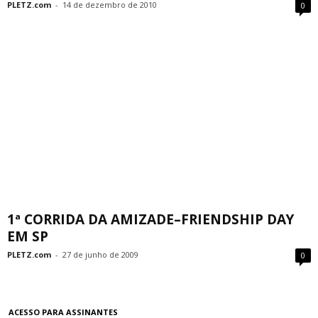
PLETZ.com
-
14 de dezembro de 2010
0
1ª CORRIDA DA AMIZADE–FRIENDSHIP DAY
EM SP
PLETZ.com
-
27 de junho de 2009
0
ACESSO PARA ASSINANTES