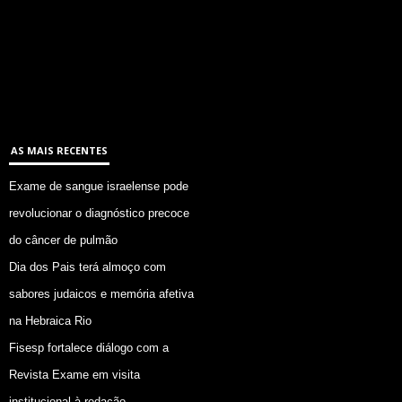
AS MAIS RECENTES
Exame de sangue israelense pode
revolucionar o diagnóstico precoce
do câncer de pulmão
Dia dos Pais terá almoço com
sabores judaicos e memória afetiva
na Hebraica Rio
Fisesp fortalece diálogo com a
Revista Exame em visita
institucional à redação