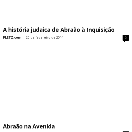
A história judaica de Abraão à Inquisição
PLETZ.com
-
20 de fevereiro de 2014
0
Abraão na Avenida