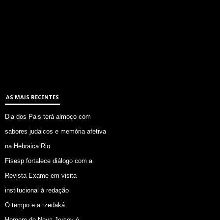
AS MAIS RECENTES
Dia dos Pais terá almoço com
sabores judaicos e memória afetiva
na Hebraica Rio
Fisesp fortalece diálogo com a
Revista Exame em visita
institucional à redação
O tempo e a tzedaká
Homem de Nova Jersey é