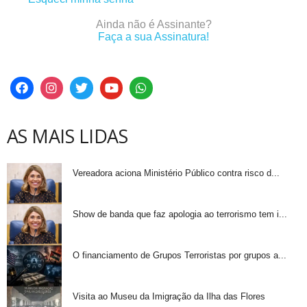
Ainda não é Assinante?
Faça a sua Assinatura!
AS MAIS LIDAS
Vereadora aciona Ministério Público contra risco d...
Show de banda que faz apologia ao terrorismo tem i...
O financiamento de Grupos Terroristas por grupos a...
Visita ao Museu da Imigração da Ilha das Flores