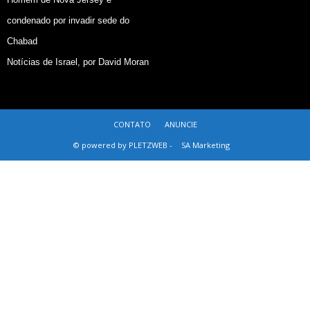
condenado por invadir sede do
Chabad
Notícias de Israel, por David Moran
CONTATO
ANUNCIE
© powered by PLETZWEB -
SA Marketing