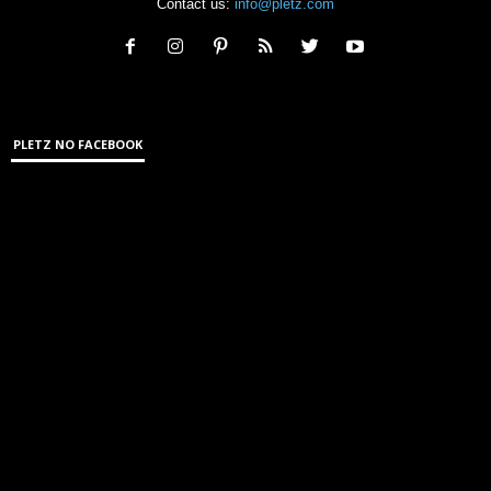
Contact us:
info@pletz.com
PLETZ NO FACEBOOK