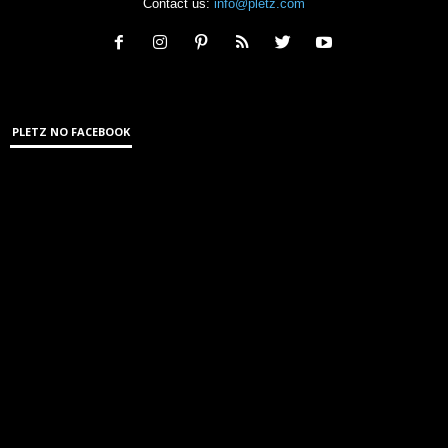
Contact us:
info@pletz.com
PLETZ NO FACEBOOK