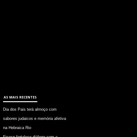
AS MAIS RECENTES
Dia dos Pais terá almoço com
sabores judaicos e memória afetiva
na Hebraica Rio
Fisesp fortalece diálogo com a