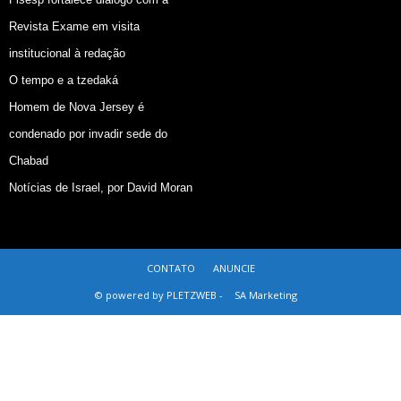
Revista Exame em visita
institucional à redação
O tempo e a tzedaká
Homem de Nova Jersey é
condenado por invadir sede do
Chabad
Notícias de Israel, por David Moran
CONTATO
ANUNCIE
© powered by PLETZWEB -
SA Marketing