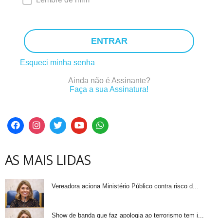
ENTRAR
Esqueci minha senha
Ainda não é Assinante?
Faça a sua Assinatura!
AS MAIS LIDAS
Vereadora aciona Ministério Público contra risco d...
Show de banda que faz apologia ao terrorismo tem i...