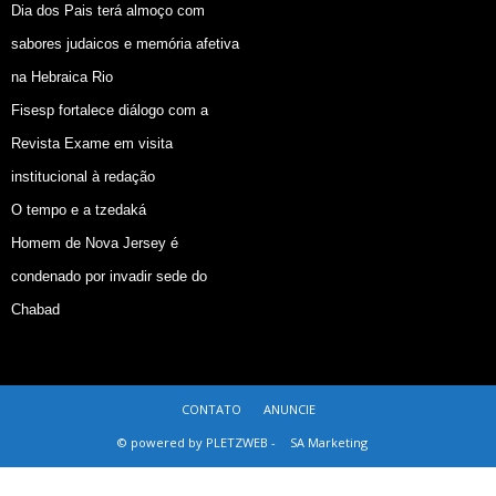
Dia dos Pais terá almoço com
sabores judaicos e memória afetiva
na Hebraica Rio
Fisesp fortalece diálogo com a
Revista Exame em visita
institucional à redação
O tempo e a tzedaká
Homem de Nova Jersey é
condenado por invadir sede do
Chabad
CONTATO
ANUNCIE
© powered by PLETZWEB -
SA Marketing