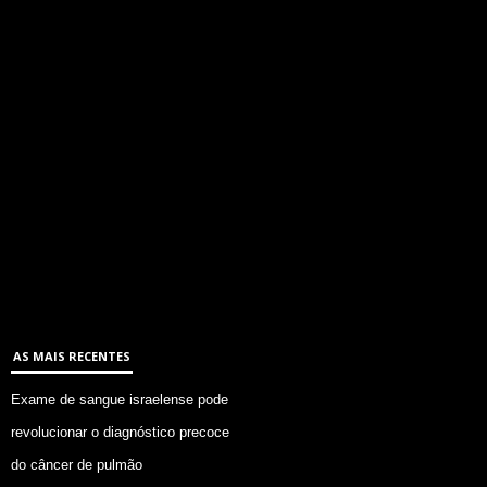
AS MAIS RECENTES
Exame de sangue israelense pode
revolucionar o diagnóstico precoce
do câncer de pulmão