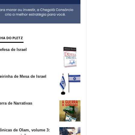
NHA DO PLETZ
fesa de Israel
irinha de Mesa de Israel
rra de Narrativas
ônicas de Olam, volume 3: