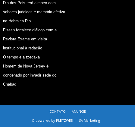
Dia dos Pais terá almoço com
sabores judaicos e memória afetiva
na Hebraica Rio
Fisesp fortalece diálogo com a
Revista Exame em visita
institucional à redação
O tempo e a tzedaká
Homem de Nova Jersey é
condenado por invadir sede do
Chabad
CONTATO
ANUNCIE
© powered by PLETZWEB -
SA Marketing