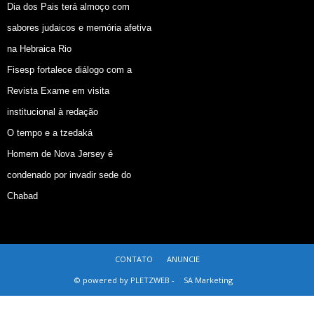
Dia dos Pais terá almoço com
sabores judaicos e memória afetiva
na Hebraica Rio
Fisesp fortalece diálogo com a
Revista Exame em visita
institucional à redação
O tempo e a tzedaká
Homem de Nova Jersey é
condenado por invadir sede do
Chabad
CONTATO
ANUNCIE
© powered by PLETZWEB -
SA Marketing