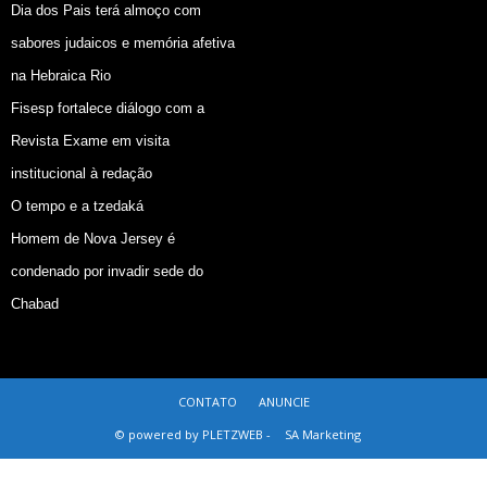
Dia dos Pais terá almoço com
sabores judaicos e memória afetiva
na Hebraica Rio
Fisesp fortalece diálogo com a
Revista Exame em visita
institucional à redação
O tempo e a tzedaká
Homem de Nova Jersey é
condenado por invadir sede do
Chabad
CONTATO
ANUNCIE
© powered by PLETZWEB -
SA Marketing