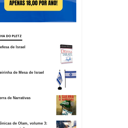
NHA DO PLETZ
fesa de Israel
irinha de Mesa de Israel
rra de Narrativas
ônicas de Olam, volume 3: