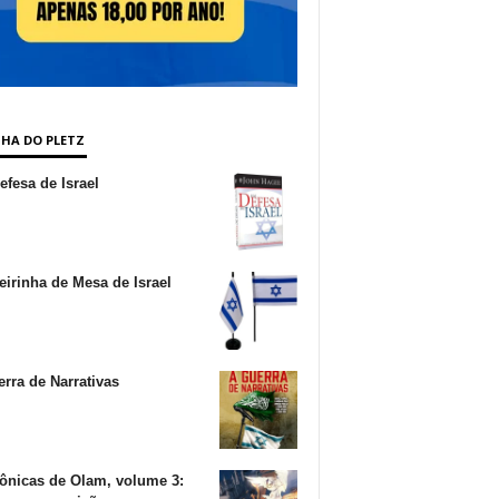
NHA DO PLETZ
fesa de Israel
irinha de Mesa de Israel
rra de Narrativas
ônicas de Olam, volume 3: