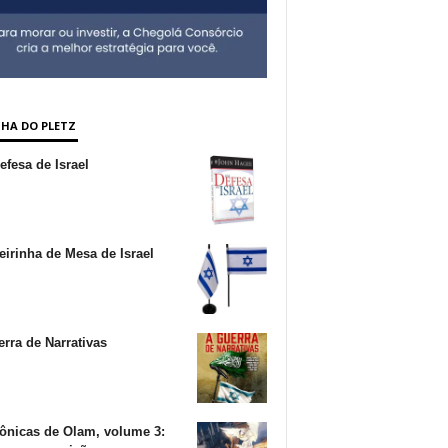
NHA DO PLETZ
fesa de Israel
irinha de Mesa de Israel
rra de Narrativas
ônicas de Olam, volume 3: