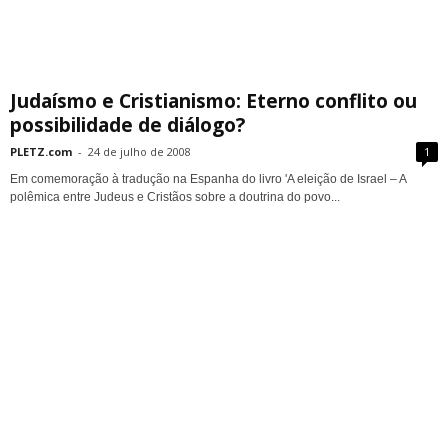
Judaísmo e Cristianismo: Eterno conflito ou
possibilidade de diálogo?
PLETZ.com
-
24 de julho de 2008
1
Em comemoração à tradução na Espanha do livro 'A eleição de Israel – A
polêmica entre Judeus e Cristãos sobre a doutrina do povo...