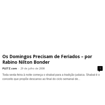
Os Domingos Precisam de Feriados – por
Rabino Nilton Bonder
PLETZ.com
-
29 de julho de 2008
1
Toda sexta-feira à noite começa o shabat para a tradição judaica. Shabat é o
conceito que propõe descanso ao final do ciclo semanal de...