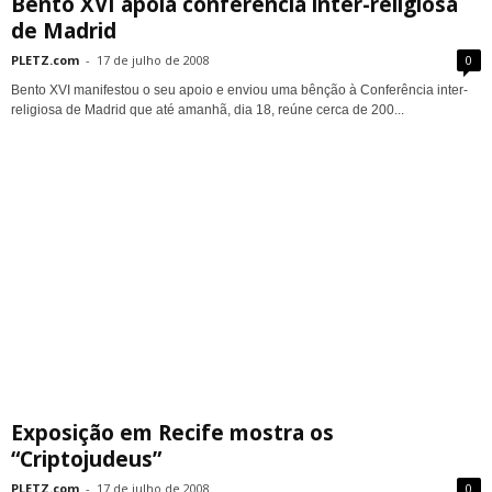
Bento XVI apoia conferência inter-religiosa
de Madrid
PLETZ.com
-
17 de julho de 2008
0
Bento XVI manifestou o seu apoio e enviou uma bênção à Conferência inter-
religiosa de Madrid que até amanhã, dia 18, reúne cerca de 200...
Exposição em Recife mostra os
“Criptojudeus”
PLETZ.com
-
17 de julho de 2008
0