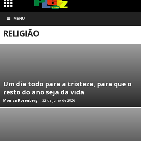
Início
NOTÍCIAS
RELIGIÃO
MENU
RELIGIÃO
Um dia todo para a tristeza, para que o
resto do ano seja da vida
Monica Rosenberg
-
22 de julho de 2026