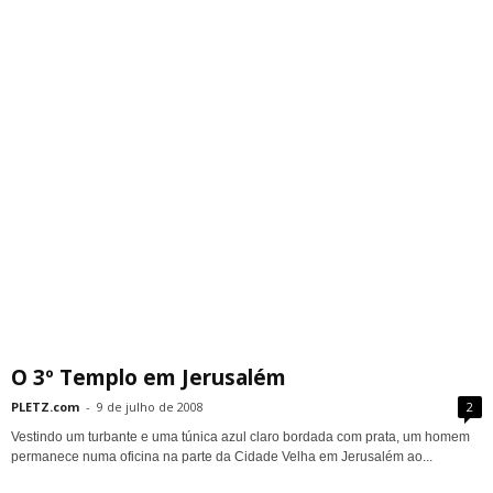
O 3º Templo em Jerusalém
PLETZ.com
-
9 de julho de 2008
2
Vestindo um turbante e uma túnica azul claro bordada com prata, um homem
permanece numa oficina na parte da Cidade Velha em Jerusalém ao...