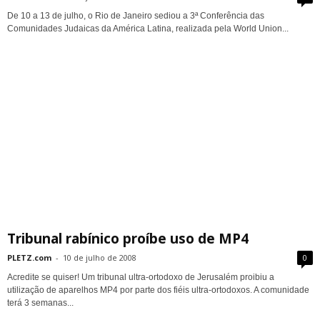
De 10 a 13 de julho, o Rio de Janeiro sediou a 3ª Conferência das
Comunidades Judaicas da América Latina, realizada pela World Union...
Tribunal rabínico proíbe uso de MP4
PLETZ.com
-
10 de julho de 2008
0
Acredite se quiser! Um tribunal ultra-ortodoxo de Jerusalém proibiu a
utilização de aparelhos MP4 por parte dos fiéis ultra-ortodoxos. A comunidade
terá 3 semanas...