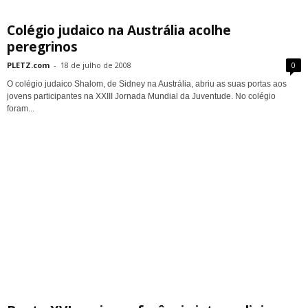
Colégio judaico na Austrália acolhe
peregrinos
PLETZ.com
-
18 de julho de 2008
0
O colégio judaico Shalom, de Sidney na Austrália, abriu as suas portas aos
jovens participantes na XXIII Jornada Mundial da Juventude. No colégio
foram...