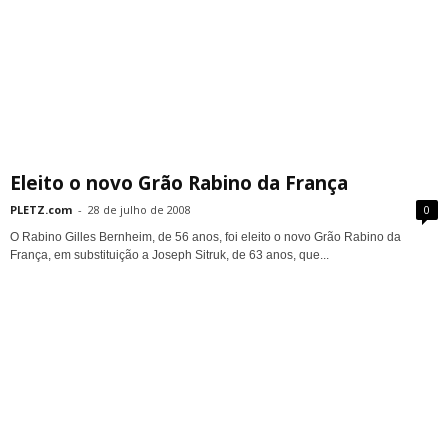
Eleito o novo Grão Rabino da França
PLETZ.com
-
28 de julho de 2008
0
O Rabino Gilles Bernheim, de 56 anos, foi eleito o novo Grão Rabino da
França, em substituição a Joseph Sitruk, de 63 anos, que...