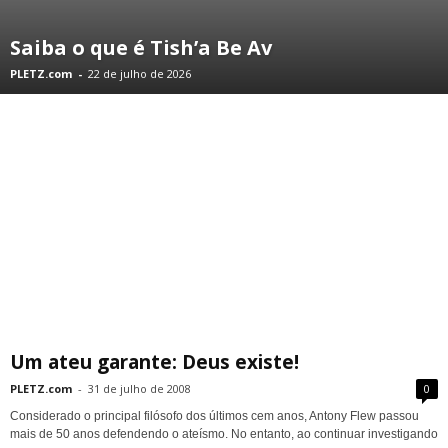
Saiba o que é Tish’a Be Av
PLETZ.com
-
22 de julho de 2026
Um ateu garante: Deus existe!
PLETZ.com
-
31 de julho de 2008
0
Considerado o principal filósofo dos últimos cem anos, Antony Flew passou
mais de 50 anos defendendo o ateísmo. No entanto, ao continuar investigando