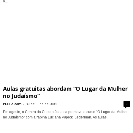
o...
Aulas gratuitas abordam “O Lugar da Mulher
no Judaísmo”
PLETZ.com
-
30 de julho de 2008
0
Em agosto, o Centro da Cultura Judaica promove o curso “O Lugar da Mulher
no Judaísmo” com a rabina Luciana Pajecki Lederman. As aulas...