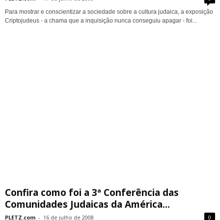
Para mostrar e conscientizar a sociedade sobre a cultura judaica, a exposição
Criptojudeus - a chama que a inquisição nunca conseguiu apagar - foi...
Confira como foi a 3ª Conferência das
Comunidades Judaicas da América...
PLETZ.com
-
16 de julho de 2008
0