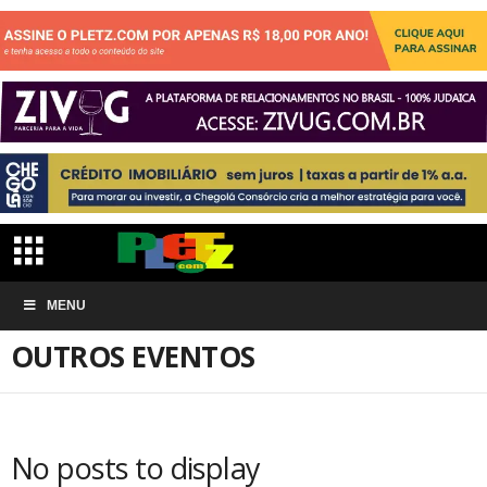
Início
EVENTOS
Outros eventos
MENU
OUTROS EVENTOS
No posts to display