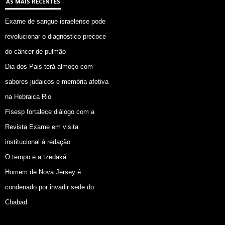
AS MAIS RECENTES
Exame de sangue israelense pode
revolucionar o diagnóstico precoce
do câncer de pulmão
Dia dos Pais terá almoço com
sabores judaicos e memória afetiva
na Hebraica Rio
Fisesp fortalece diálogo com a
Revista Exame em visita
institucional à redação
O tempo e a tzedaká
Homem de Nova Jersey é
condenado por invadir sede do
Chabad