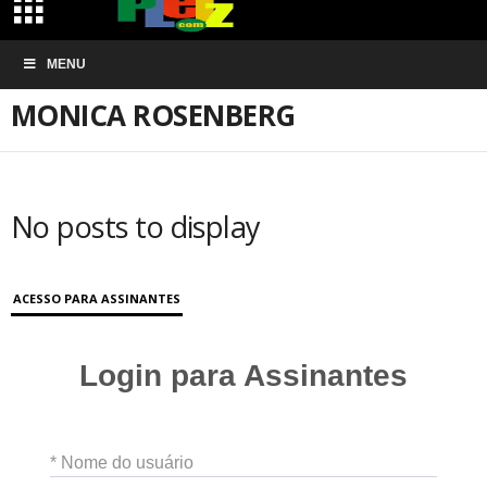
Início
ARTIGOS
Monica Rosenberg
MENU
MONICA ROSENBERG
No posts to display
ACESSO PARA ASSINANTES
Login para Assinantes
* Nome do usuário