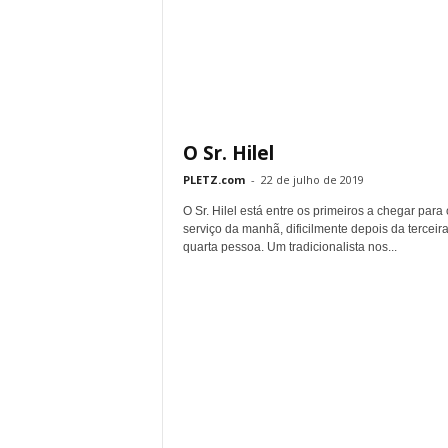
O Sr. Hilel
PLETZ.com
-
22 de julho de 2019
O Sr. Hilel está entre os primeiros a chegar para 
serviço da manhã, dificilmente depois da terceir
quarta pessoa. Um tradicionalista nos...