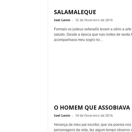
SALAMALEQUE
Ioel Levin
-
12 de fevereiro de 2016
Formais os judeus sefaradís levam a sério a arte
saludo. Desde a época que nas noites de sexta f
acompanhava meu sogro no...
O HOMEM QUE ASSOBIAVA
Ioel Levin
-
14 de fevereiro de 2016
Herança de meu pai escritor, que via poesia nos
personagens da vida, faz algum tempo observo