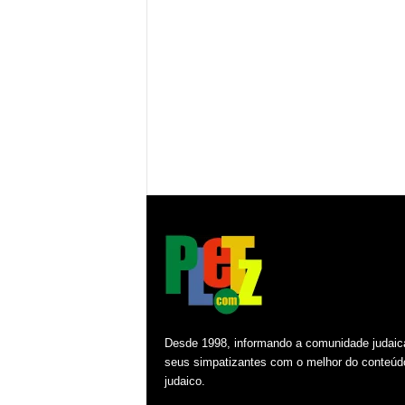
Desde 1998, informando a comunidade judaic
seus simpatizantes com o melhor do conteúd
judaico.