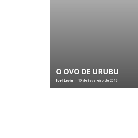
O OVO DE URUBU
Ioel Levin
-
10 de fevereiro de 2016