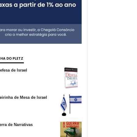
NHA DO PLETZ
fesa de Israel
irinha de Mesa de Israel
rra de Narrativas