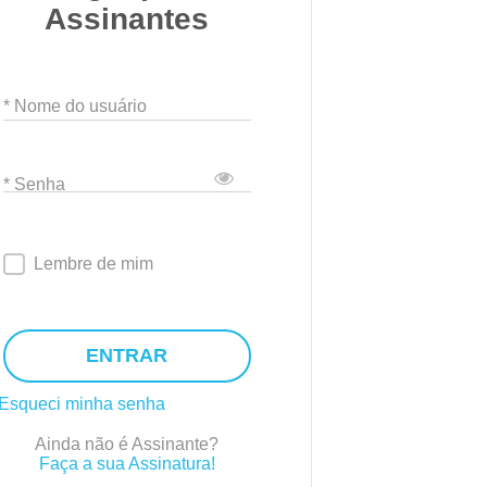
Assinantes
* Nome do usuário
* Senha
Lembre de mim
ENTRAR
Esqueci minha senha
Ainda não é Assinante?
Faça a sua Assinatura!