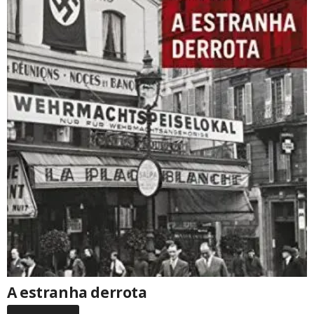
A estranha derrota