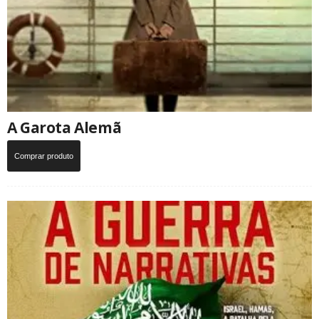
A Garota Alemã
Comprar produto