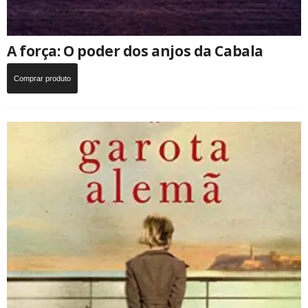
A força: O poder dos anjos da Cabala
Comprar produto