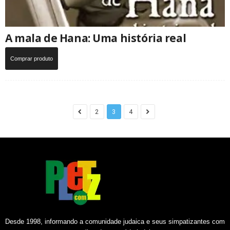
A mala de Hana: Uma história real
Comprar produto
2
3
4
Desde 1998, informando a comunidade judaica e seus simpatizantes com