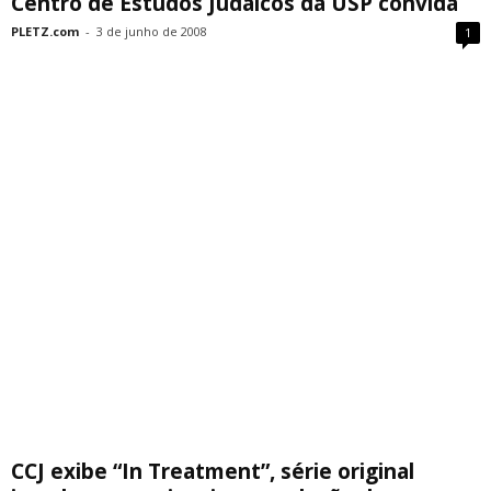
Centro de Estudos Judaicos da USP convida
PLETZ.com
-
3 de junho de 2008
1
CCJ exibe “In Treatment”, série original