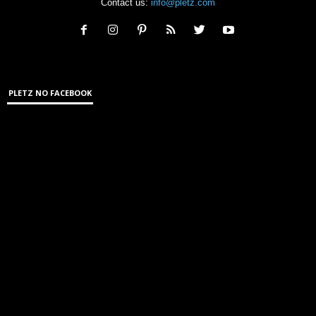
Contact us:
info@pletz.com
PLETZ NO FACEBOOK