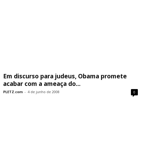
Em discurso para judeus, Obama promete
acabar com a ameaça do...
PLETZ.com
-
4 de junho de 2008
0