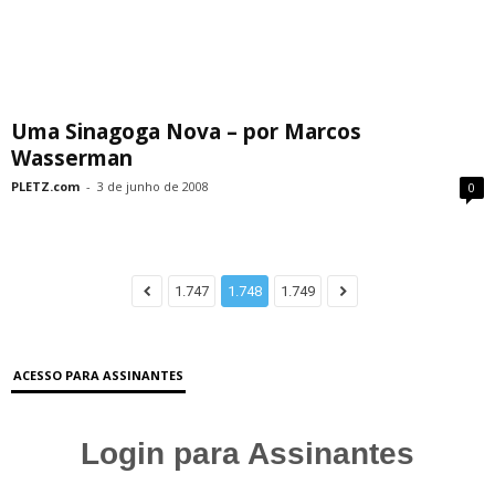
Uma Sinagoga Nova – por Marcos
Wasserman
PLETZ.com
-
3 de junho de 2008
0
1.747
1.748
1.749
ACESSO PARA ASSINANTES
Login para Assinantes