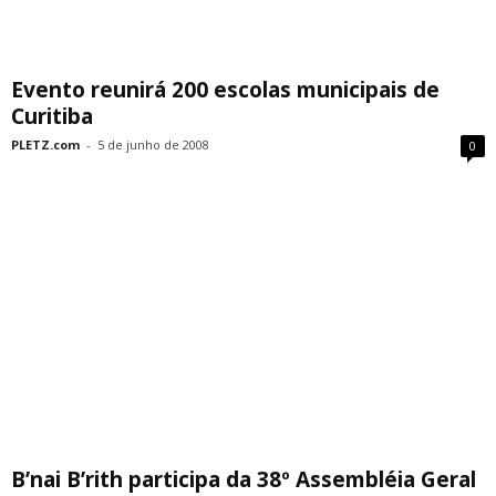
Evento reunirá 200 escolas municipais de
Curitiba
PLETZ.com
-
5 de junho de 2008
0
B’nai B’rith participa da 38º Assembléia Geral