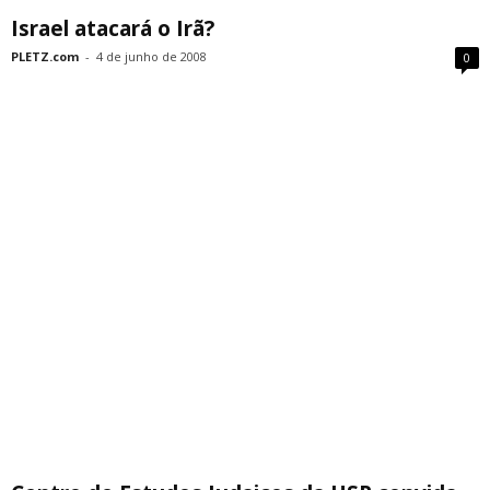
Israel atacará o Irã?
PLETZ.com
-
4 de junho de 2008
0