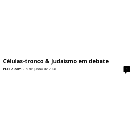
Células-tronco & Judaísmo em debate
PLETZ.com
-
5 de junho de 2008
0