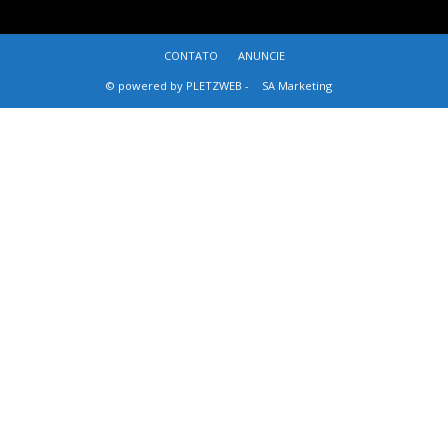
CONTATO
ANUNCIE
© powered by PLETZWEB -
SA Marketing