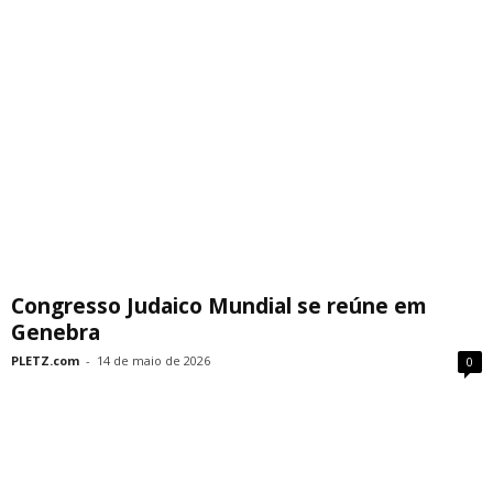
Congresso Judaico Mundial se reúne em
Genebra
PLETZ.com
-
14 de maio de 2026
0