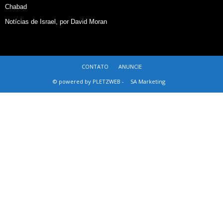
Chabad
Notícias de Israel, por David Moran
CONTATO
ANUNCIE
© powered by PLETZWEB -
SA Marketing