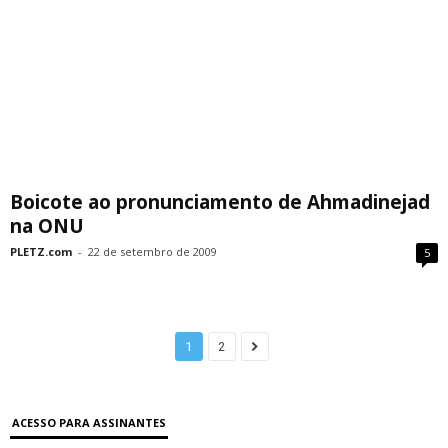
Boicote ao pronunciamento de Ahmadinejad
na ONU
PLETZ.com
-
22 de setembro de 2009
5
1
2
ACESSO PARA ASSINANTES