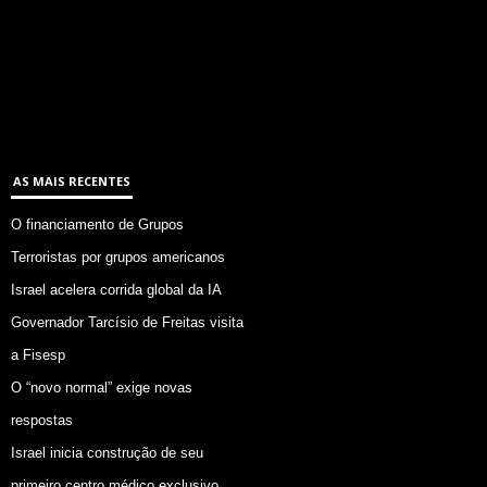
AS MAIS RECENTES
O financiamento de Grupos
Terroristas por grupos americanos
Israel acelera corrida global da IA
Governador Tarcísio de Freitas visita
a Fisesp
O “novo normal” exige novas
respostas
Israel inicia construção de seu
primeiro centro médico exclusivo