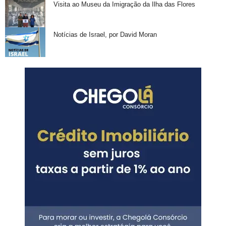
Visita ao Museu da Imigração da Ilha das Flores
Notícias de Israel, por David Moran