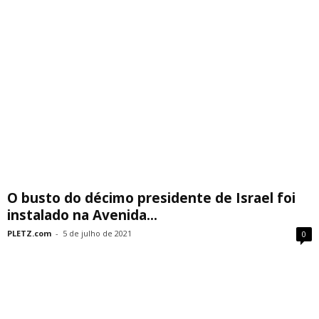
O busto do décimo presidente de Israel foi
instalado na Avenida...
PLETZ.com
-
5 de julho de 2021
0