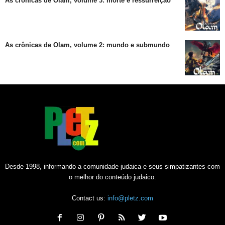
As crônicas de Olam, volume 3: morte e ressurreição
As crônicas de Olam, volume 2: mundo e submundo
Desde 1998, informando a comunidade judaica e seus simpatizantes com
o melhor do conteúdo judaico.
Contact us:
info@pletz.com