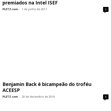
premiados na Intel ISEF
PLETZ.com
-
1 de junho de 2017
0
Benjamin Back é bicampeão do troféu
ACEESP
PLETZ.com
-
20 de dezembro de 2016
0