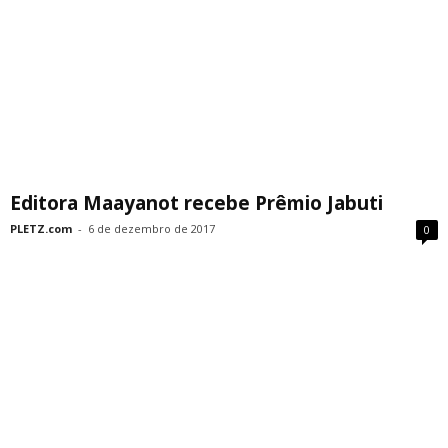
Editora Maayanot recebe Prêmio Jabuti
PLETZ.com
-
6 de dezembro de 2017
0