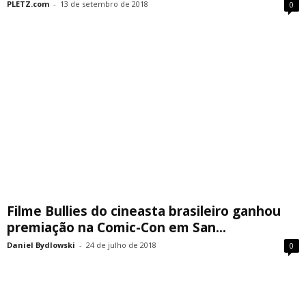
PLETZ.com
-
13 de setembro de 2018
0
Filme Bullies do cineasta brasileiro ganhou
premiação na Comic-Con em San...
Daniel Bydlowski
-
24 de julho de 2018
0