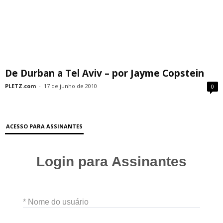
De Durban a Tel Aviv – por Jayme Copstein
PLETZ.com
-
17 de junho de 2010
0
ACESSO PARA ASSINANTES
Login para Assinantes
* Nome do usuário