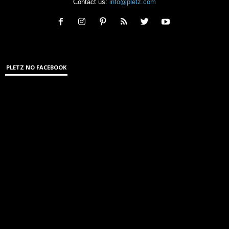
Contact us:
info@pletz.com
PLETZ NO FACEBOOK