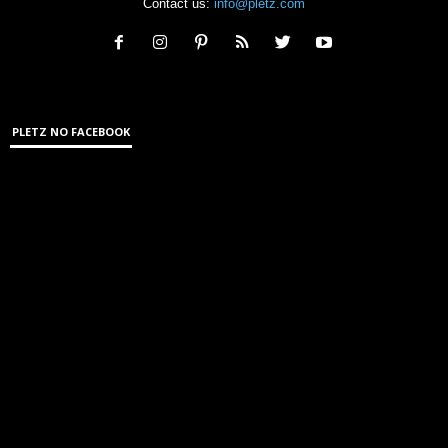
Contact us:
info@pletz.com
PLETZ NO FACEBOOK