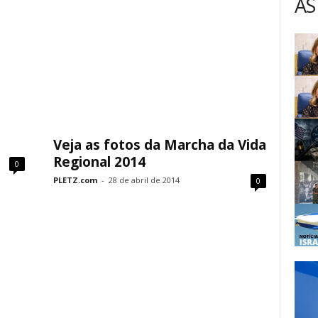
AS
Veja as fotos da Marcha da Vida
Regional 2014
0
PLETZ.com
-
28 de abril de 2014
0