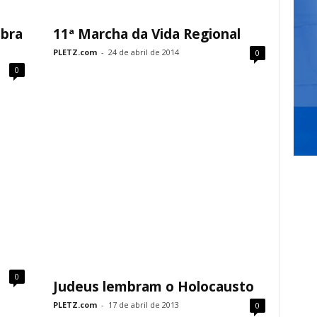
mbra
11ª Marcha da Vida Regional
PLETZ.com
-
24 de abril de 2014
0
0
0
Judeus lembram o Holocausto
PLETZ.com
-
17 de abril de 2013
0