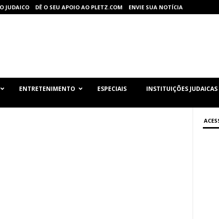
O JUDAICO
DÊ O SEU APOIO AO PLETZ.COM
ENVIE SUA NOTÍCIA
ENTRETENIMENTO
ESPECIAIS
INSTITUIÇÕES JUDAICAS
ACES