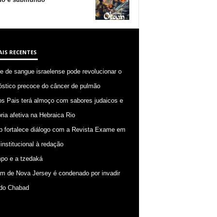
AIS RECENTES
 de sangue israelense pode revolucionar o
óstico precoce do câncer de pulmão
os Pais terá almoço com sabores judaicos e
ia afetiva na Hebraica Rio
p fortalece diálogo com a Revista Exame em
 institucional à redação
po e a tzedaká
 de Nova Jersey é condenado por invadir
do Chabad