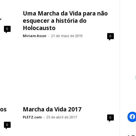
Uma Marcha da Vida para não
”
esquecer a história do
Holocausto
0
Miriam Assor
-
21 de maio de 2019
0
nos
Marcha da Vida 2017
PLETZ.com
-
25 de abril de 2017
0
0