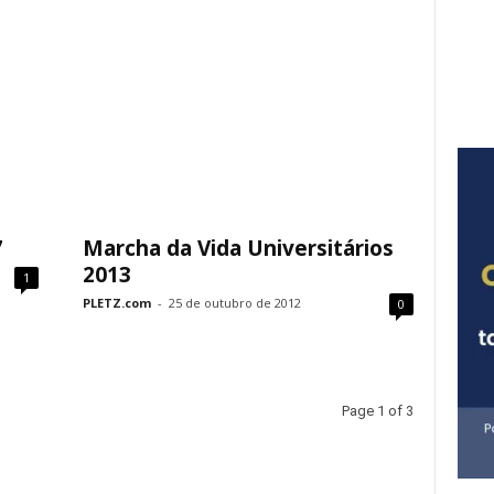
7
Marcha da Vida Universitários
2013
1
PLETZ.com
-
25 de outubro de 2012
0
Page 1 of 3