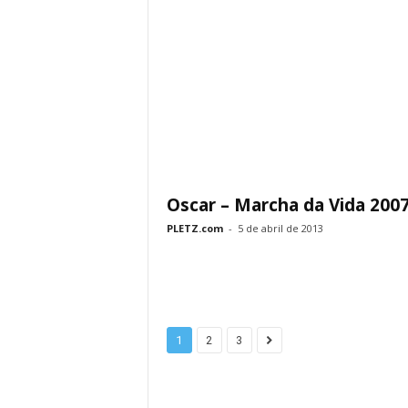
Oscar – Marcha da Vida 200
PLETZ.com
-
5 de abril de 2013
1
2
3