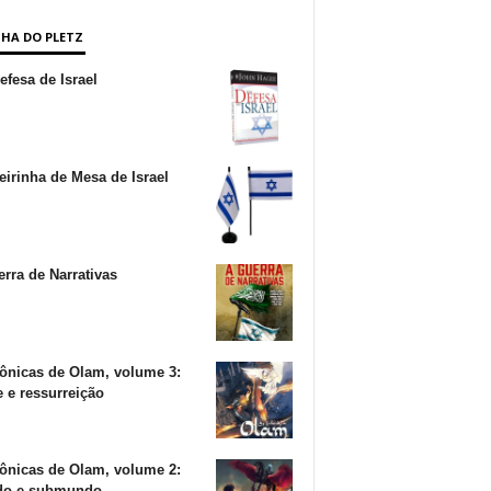
NHA DO PLETZ
fesa de Israel
irinha de Mesa de Israel
rra de Narrativas
ônicas de Olam, volume 3:
 e ressurreição
ônicas de Olam, volume 2:
o e submundo