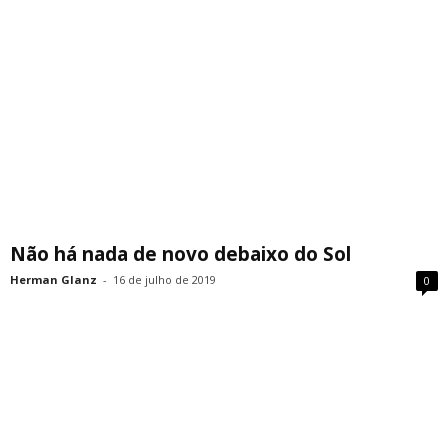
Não há nada de novo debaixo do Sol
Herman Glanz
-
16 de julho de 2019
0