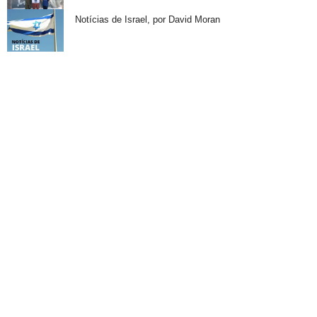
Notícias de Israel, por David Moran