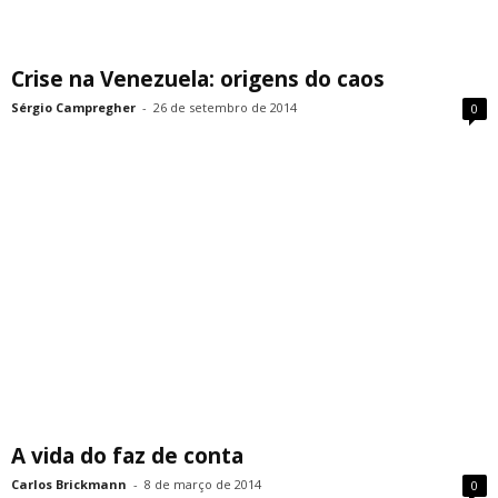
Crise na Venezuela: origens do caos
Sérgio Campregher
-
26 de setembro de 2014
0
A vida do faz de conta
Carlos Brickmann
-
8 de março de 2014
0