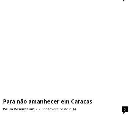
Para não amanhecer em Caracas
Paulo Rosenbaum
-
20 de fevereiro de 2014
0