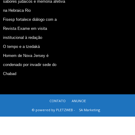
sabores judaicos e memória afetiva
na Hebraica Rio
Fisesp fortalece diálogo com a
Revista Exame em visita
institucional à redação
O tempo e a tzedaká
Homem de Nova Jersey é
condenado por invadir sede do
Chabad
CONTATO
ANUNCIE
© powered by PLETZWEB -
SA Marketing