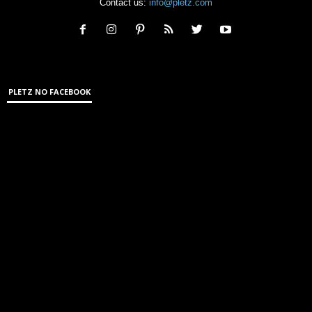
Contact us:
info@pletz.com
PLETZ NO FACEBOOK