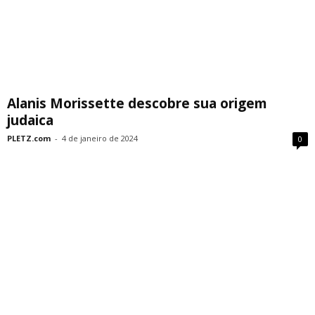
Alanis Morissette descobre sua origem
judaica
PLETZ.com
-
4 de janeiro de 2024
0