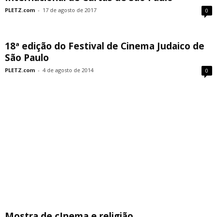
PLETZ.com
-
17 de agosto de 2017
0
18ª edição do Festival de Cinema Judaico de
São Paulo
PLETZ.com
-
4 de agosto de 2014
0
Mostra de cInema e religião