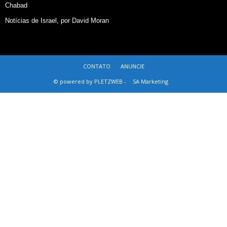
Chabad
Notícias de Israel, por David Moran
CONTATO
ANUNCIE
© powered by PLETZWEB -
SA Marketing