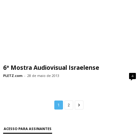
6ª Mostra Audiovisual Israelense
PLETZ.com
-
28 de maio de 2013
4
1
2
ACESSO PARA ASSINANTES