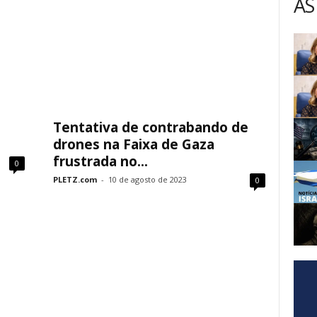
AS
Tentativa de contrabando de
drones na Faixa de Gaza
frustrada no...
0
PLETZ.com
-
10 de agosto de 2023
0