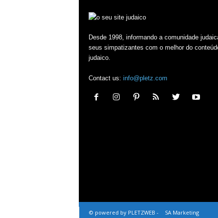
Desde 1998, informando a comunidade judaic
seus simpatizantes com o melhor do conteúd
judaico.
Contact us:
info@pletz.com
© powered by PLETZWEB -
SA Marketing