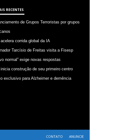
AIS RECENTES
anciamento de Grupos Terroristas por grupos
canos
 acelera corrida global da IA
nador Tarcísio de Freitas visita a Fisesp
vo normal” exige novas respostas
 inicia construção de seu primeiro centro
o exclusivo para Alzheimer e demência
CONTATO
ANUNCIE