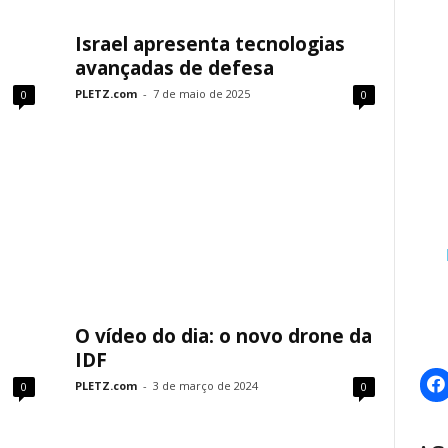
Israel apresenta tecnologias
avançadas de defesa
PLETZ.com
-
7 de maio de 2025
0
0
O vídeo do dia: o novo drone da
IDF
PLETZ.com
-
3 de março de 2024
0
0