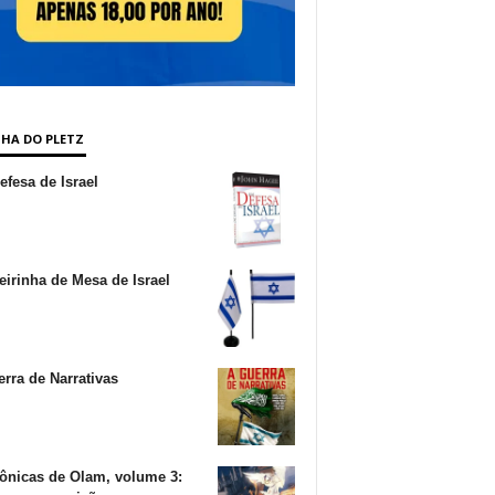
NHA DO PLETZ
fesa de Israel
irinha de Mesa de Israel
rra de Narrativas
ônicas de Olam, volume 3: