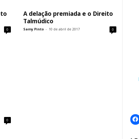
ito
A delação premiada e o Direito
Talmúdico
Samy Pinto
-
10 de abril de 2017
0
0
0