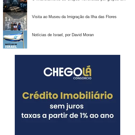
Visita ao Museu da Imigração da Ilha das Flores
Notícias de Israel, por David Moran