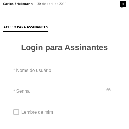
Carlos Brickmann
-
30 de abril de 2014
0
ACESSO PARA ASSINANTES
Login para Assinantes
* Nome do usuário
* Senha
Lembre de mim