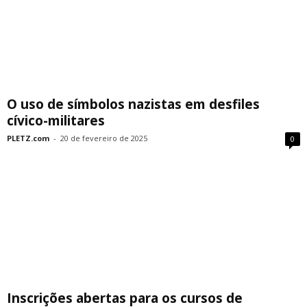
O uso de símbolos nazistas em desfiles
cívico-militares
PLETZ.com
-
20 de fevereiro de 2025
0
Inscrições abertas para os cursos de