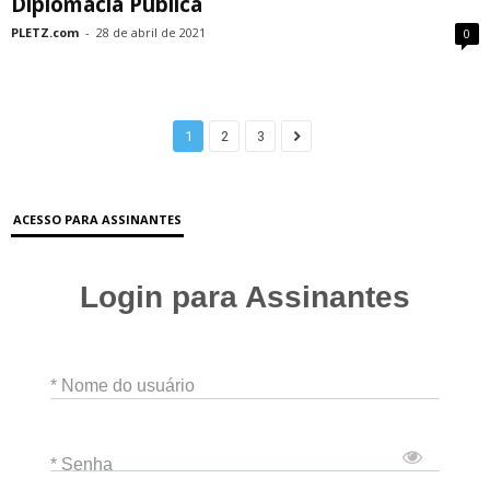
Diplomacia Pública
PLETZ.com
-
28 de abril de 2021
0
1
2
3
ACESSO PARA ASSINANTES
Login para Assinantes
* Nome do usuário
* Senha