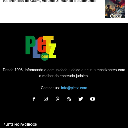
As crônicas de Olam, volume 2: mundo e submundo
Desde 1998, informando a comunidade judaica e seus simpatizantes com
o melhor do conteúdo judaico.
Contact us:
info@pletz.com
PLETZ NO FACEBOOK