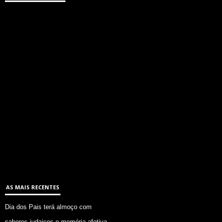
AS MAIS RECENTES
Dia dos Pais terá almoço com
sabores judaicos e memória afetiva