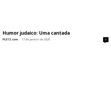
Humor judaico: Uma cantada
PLETZ.com
-
17 de janeiro de 2020
0