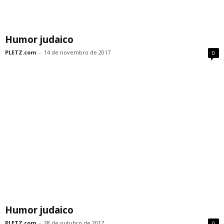
Humor judaico
PLETZ.com
-
14 de novembro de 2017
0
Humor judaico
PLETZ.com
-
28 de outubro de 2017
0