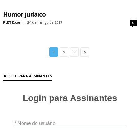
Humor judaico
PLETZ.com
-
24 de março de 2017
0
1
2
3
ACESSO PARA ASSINANTES
Login para Assinantes
* Nome do usuário