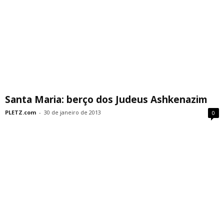
Santa Maria: berço dos Judeus Ashkenazim
PLETZ.com
-
30 de janeiro de 2013
0