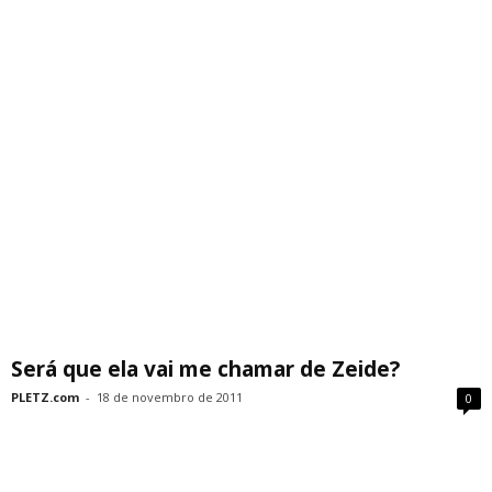
Será que ela vai me chamar de Zeide?
PLETZ.com
-
18 de novembro de 2011
0