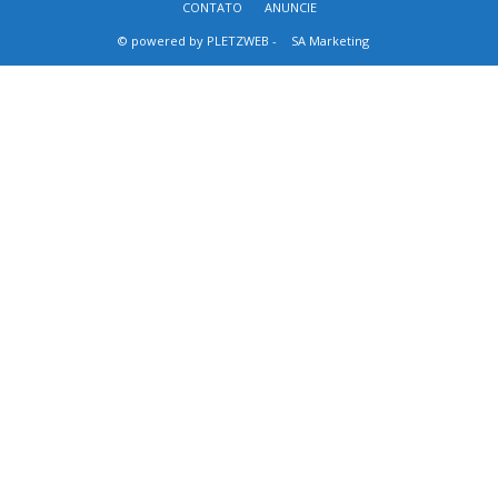
CONTATO
ANUNCIE
© powered by PLETZWEB -
SA Marketing