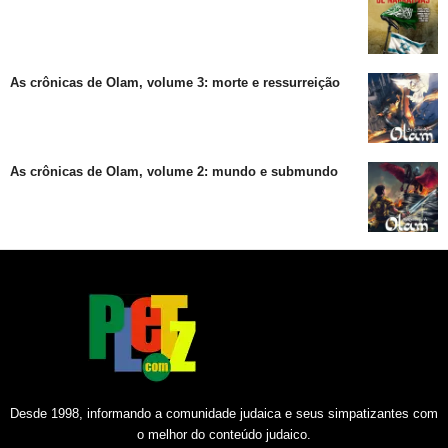
As crônicas de Olam, volume 3: morte e ressurreição
As crônicas de Olam, volume 2: mundo e submundo
Desde 1998, informando a comunidade judaica e seus simpatizantes com
o melhor do conteúdo judaico.