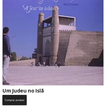
Um Judeu no Islã
Comprar produto