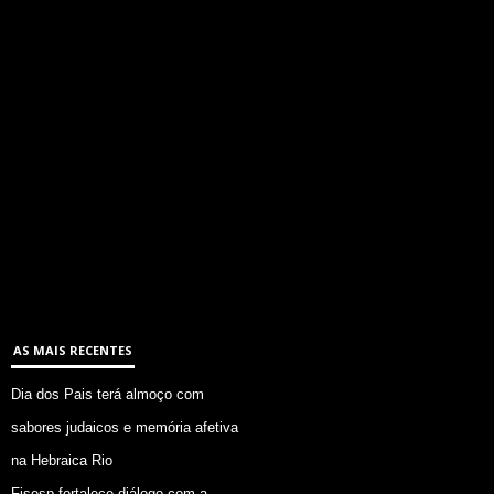
AS MAIS RECENTES
Dia dos Pais terá almoço com
sabores judaicos e memória afetiva
na Hebraica Rio
Fisesp fortalece diálogo com a