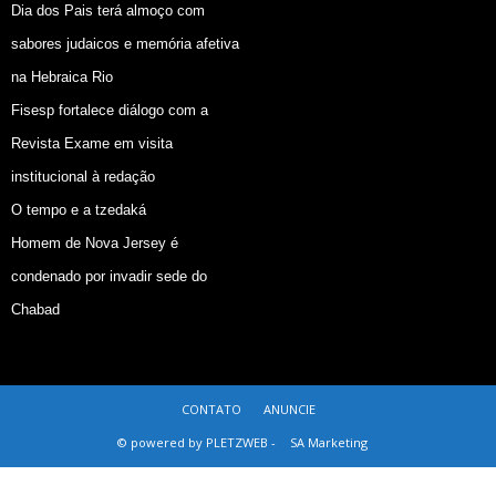
Dia dos Pais terá almoço com
sabores judaicos e memória afetiva
na Hebraica Rio
Fisesp fortalece diálogo com a
Revista Exame em visita
institucional à redação
O tempo e a tzedaká
Homem de Nova Jersey é
condenado por invadir sede do
Chabad
CONTATO
ANUNCIE
© powered by PLETZWEB -
SA Marketing