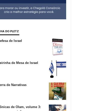
NHA DO PLETZ
fesa de Israel
irinha de Mesa de Israel
rra de Narrativas
ônicas de Olam, volume 3: