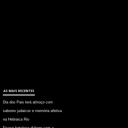
AS MAIS RECENTES
Dia dos Pais terá almoço com
sabores judaicos e memória afetiva
na Hebraica Rio
Fisesp fortalece diálogo com a