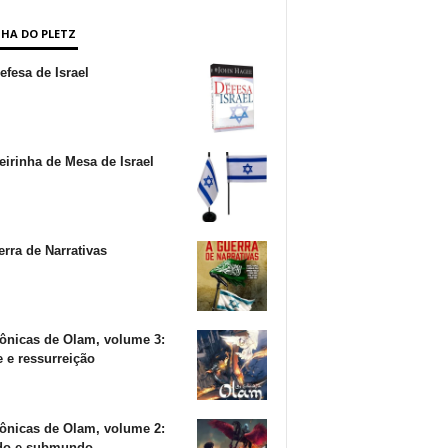
NHA DO PLETZ
fesa de Israel
irinha de Mesa de Israel
rra de Narrativas
ônicas de Olam, volume 3:
 e ressurreição
ônicas de Olam, volume 2:
o e submundo