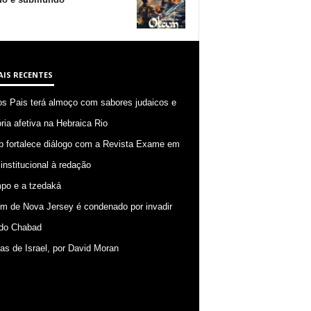
AIS RECENTES
os Pais terá almoço com sabores judaicos e
ia afetiva na Hebraica Rio
p fortalece diálogo com a Revista Exame em
 institucional à redação
po e a tzedaká
 de Nova Jersey é condenado por invadir
do Chabad
ias de Israel, por David Moran