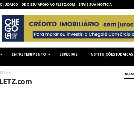
O JUDAICO
DÊ O SEU APOIO AO PLETZ.COM
ENVIE SUA NOTÍCIA
ENTRETENIMENTO
ESPECIAIS
INSTITUIÇÕES JUDAICAS
LETZ.com
ACES
PLETZ.com