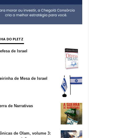
NHA DO PLETZ
fesa de Israel
irinha de Mesa de Israel
rra de Narrativas
ônicas de Olam, volume 3: